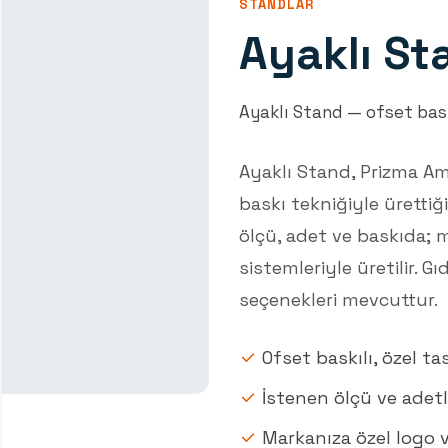
STANDLAR
Ayaklı St
Ayaklı Stand — ofset bask
Ayaklı Stand, Prizma A
baskı tekniğiyle ürettiği
ölçü, adet ve baskıda; m
sistemleriyle üretilir. 
seçenekleri mevcuttur.
Ofset baskılı, özel ta
İstenen ölçü ve adet
Markanıza özel logo v