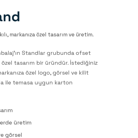
and
ılı, markanıza özel tasarım ve üretim.
mbalaj'ın Standlar grubunda ofset
 özel tasarım bir üründür. İstediğiniz
arkanıza özel logo, görsel ve kilit
Gıda ile temasa uygun karton
sarım
lerde üretim
e görsel