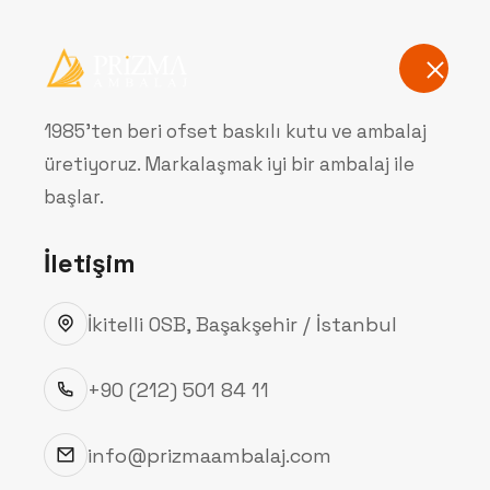
Anasayfa
Hak
1985'ten beri ofset baskılı kutu ve ambalaj
üretiyoruz. Markalaşmak iyi bir ambalaj ile
başlar.
İletişim
İkitelli OSB, Başakşehir / İstanbul
+90 (212) 501 84 11
info@prizmaambalaj.com