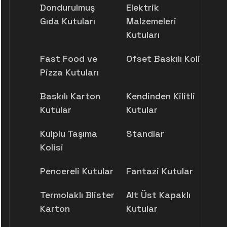
Dondurulmuş
Elektrik
Gıda Kutuları
Malzemeleri
Kutuları
Fast Food ve
Ofset Baskılı Koli
Pizza Kutuları
Baskılı Karton
Kendinden Kilitli
Kutular
Kutular
Kulplu Taşıma
Standlar
Kolisi
Pencereli Kutular
Fantazi Kutular
Termolaklı Blister
Alt Üst Kapaklı
Karton
Kutular