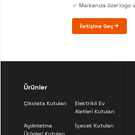
Markanıza özel logo v
İletişime Geç
Ürünler
Çikolata Kutuları
Elektrikli Ev
Aletleri Kutuları
Aydınlatma
İçecek Kutuları
Ürünleri Kutuları