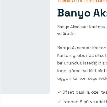
TERMOLAKLI BLISTER KART
Banyo Ak
Banyo Aksesuar Kartonu —
ve üretim.
Banyo Aksesuar Kartonu,
Karton grubunda ofset b
bir üründür. İstediğiniz
logo, görsel ve kilit sist
uygun karton seçenekle
Ofset baskılı, özel ta
İstenen ölçü ve adet