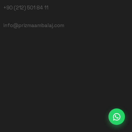
+90 (212) 501 84 11
info@prizmaambalaj.com