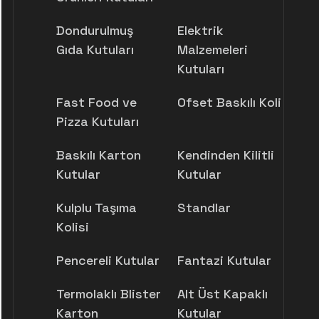
Dondurulmuş
Elektrik
Gıda Kutuları
Malzemeleri
Kutuları
Fast Food ve
Ofset Baskılı Koli
Pizza Kutuları
Baskılı Karton
Kendinden Kilitli
Kutular
Kutular
Kulplu Taşıma
Standlar
Kolisi
Pencereli Kutular
Fantazi Kutular
Termolaklı Blister
Alt Üst Kapaklı
Karton
Kutular