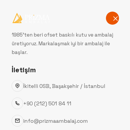
Anasayfa
Hak
1985'ten beri ofset baskılı kutu ve ambalaj
üretiyoruz. Markalaşmak iyi bir ambalaj ile
B
başlar.
İletişim
İkitelli OSB, Başakşehir / İstanbul
+90 (212) 501 84 11
info@prizmaambalaj.com