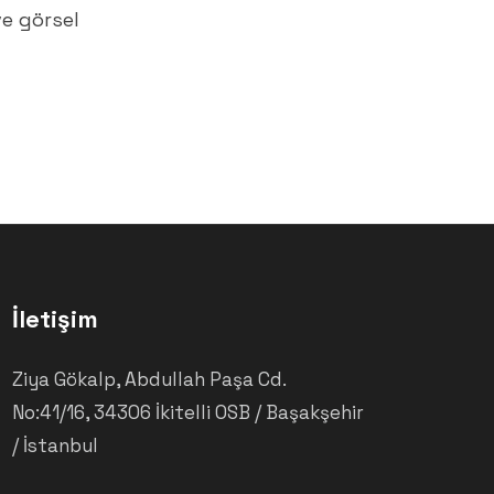
e görsel
İletişim
Ziya Gökalp, Abdullah Paşa Cd.
No:41/16, 34306 İkitelli OSB / Başakşehir
/ İstanbul