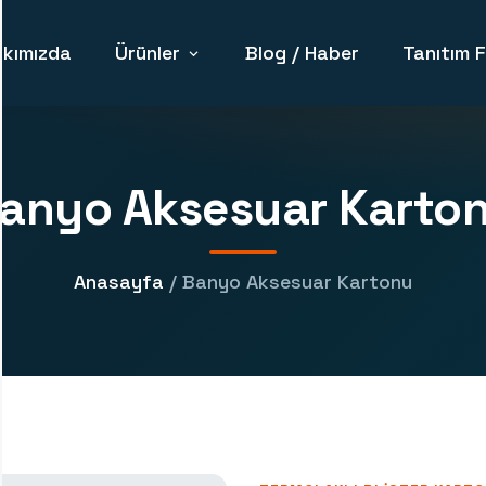
kımızda
Ürünler
Blog / Haber
Tanıtım F
anyo Aksesuar Karto
Anasayfa
/ Banyo Aksesuar Kartonu