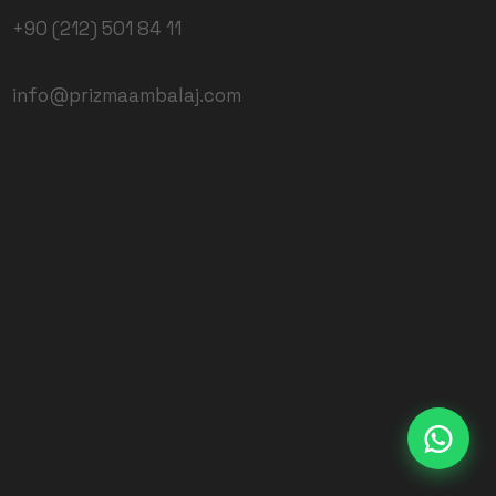
+90 (212) 501 84 11
info@prizmaambalaj.com