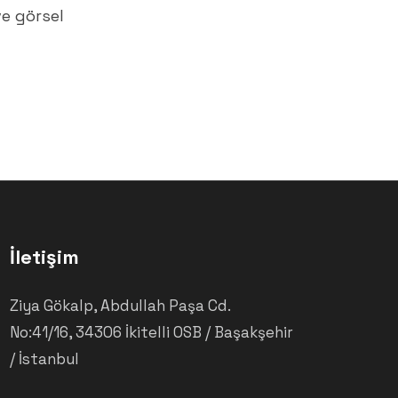
e görsel
İletişim
Ziya Gökalp, Abdullah Paşa Cd.
No:41/16, 34306 İkitelli OSB / Başakşehir
/ İstanbul