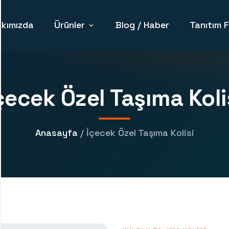
kımızda
Ürünler
Blog / Haber
Tanıtım F
çecek Özel Taşıma Koli
Anasayfa
/ İçecek Özel Taşıma Kolisi