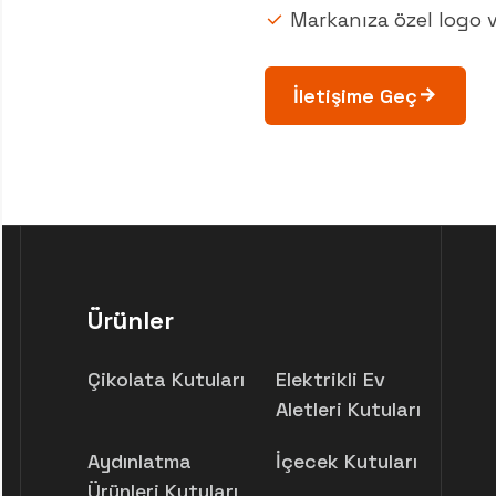
Markanıza özel logo v
İletişime Geç
Ürünler
Çikolata Kutuları
Elektrikli Ev
Aletleri Kutuları
Aydınlatma
İçecek Kutuları
Ürünleri Kutuları