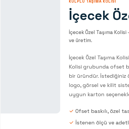
KULPLU TAŞIMA KOLISI
İçecek Öz
İçecek Özel Taşıma Kolisi
ve üretim.
İçecek Özel Taşıma Kolis
Kolisi grubunda ofset ba
bir üründür. İstediğiniz
logo, görsel ve kilit sist
uygun karton seçenekle
Ofset baskılı, özel ta
İstenen ölçü ve adet