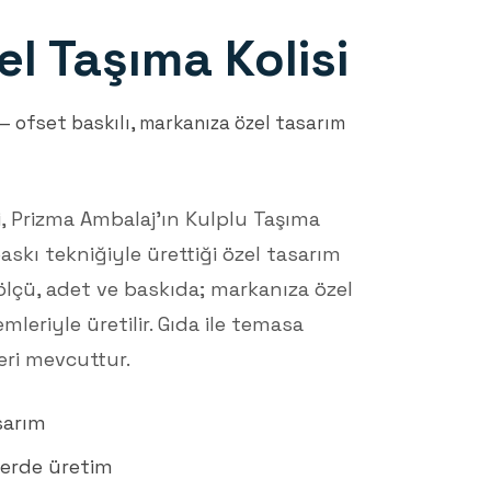
el Taşıma Kolisi
 — ofset baskılı, markanıza özel tasarım
i, Prizma Ambalaj'ın Kulplu Taşıma
skı tekniğiyle ürettiği özel tasarım
 ölçü, adet ve baskıda; markanıza özel
emleriyle üretilir. Gıda ile temasa
ri mevcuttur.
sarım
lerde üretim