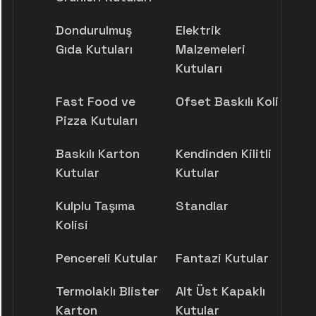
Dondurulmuş
Elektrik
Gıda Kutuları
Malzemeleri
Kutuları
Fast Food ve
Ofset Baskılı Koli
Pizza Kutuları
Baskılı Karton
Kendinden Kilitli
Kutular
Kutular
Kulplu Taşıma
Standlar
Kolisi
Pencereli Kutular
Fantazi Kutular
Termolaklı Blister
Alt Üst Kapaklı
Karton
Kutular